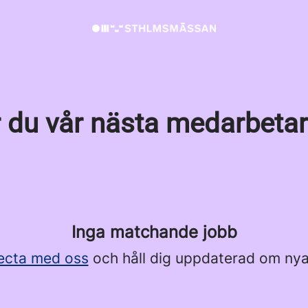
 du vår nästa medarbeta
Inga matchande jobb
ecta med oss
och håll dig uppdaterad om nya