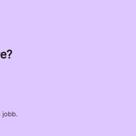
re?
 jobb.