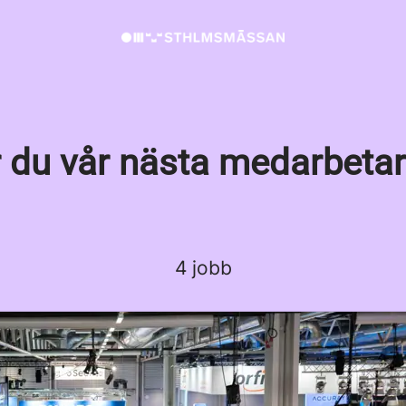
 du vår nästa medarbeta
4 jobb