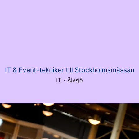
IT & Event-tekniker till Stockholmsmässan
IT
·
Älvsjö