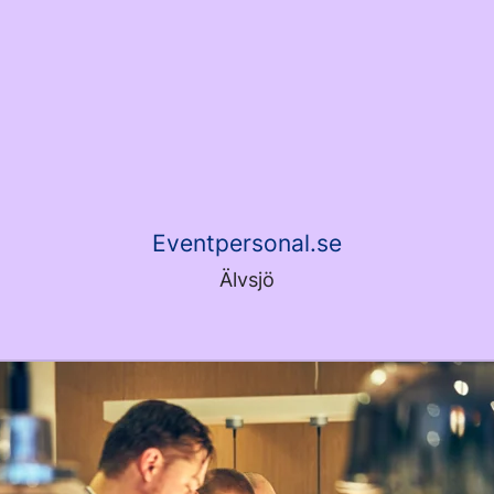
Eventpersonal.se
Älvsjö