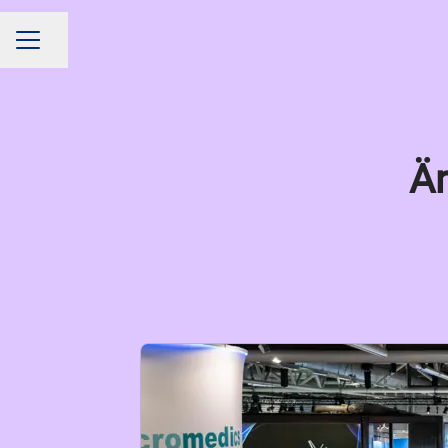
Dela sidan
KARRIÄRMENY
Är