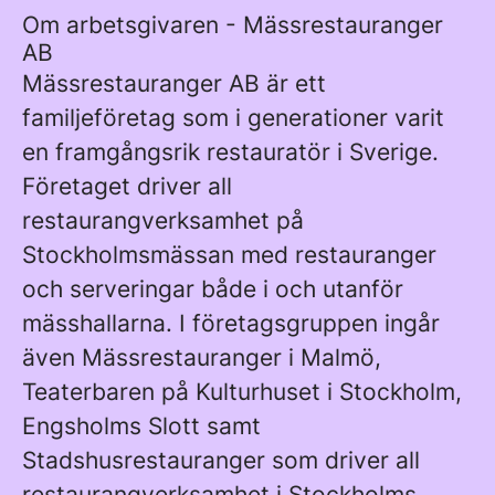
Om arbetsgivaren - Mässrestauranger
AB
Mässrestauranger AB är ett
familjeföretag som i generationer varit
en framgångsrik restauratör i Sverige.
Företaget driver all
restaurangverksamhet på
Stockholmsmässan med restauranger
och serveringar både i och utanför
mässhallarna. I företagsgruppen ingår
även Mässrestauranger i Malmö,
Teaterbaren på Kulturhuset i Stockholm,
Engsholms Slott samt
Stadshusrestauranger som driver all
restaurangverksamhet i Stockholms