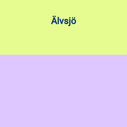
Älvsjö