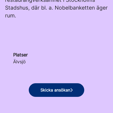
Stadshus, där bl. a. Nobelbanketten äger
rum.
Platser
Älvsjö
Skicka ansökan