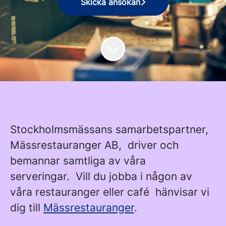
Skicka ansökan
Stockholmsmässans samarbetspartner,
Mässrestauranger AB, driver och
bemannar samtliga av våra
serveringar. Vill du jobba i någon av
våra restauranger eller café hänvisar vi
dig till
Mässrestauranger
.